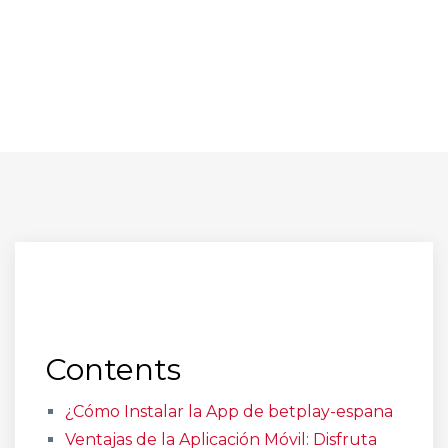
Contents
¿Cómo Instalar la App de betplay-espana
Ventajas de la Aplicación Móvil: Disfruta