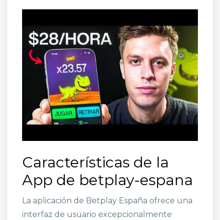
Características de la
App de betplay-espana
La aplicación de Betplay España ofrece una
interfaz de usuario excepcionalmente