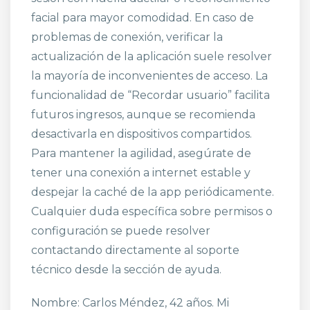
facial para mayor comodidad. En caso de
problemas de conexión, verificar la
actualización de la aplicación suele resolver
la mayoría de inconvenientes de acceso. La
funcionalidad de “Recordar usuario” facilita
futuros ingresos, aunque se recomienda
desactivarla en dispositivos compartidos.
Para mantener la agilidad, asegúrate de
tener una conexión a internet estable y
despejar la caché de la app periódicamente.
Cualquier duda específica sobre permisos o
configuración se puede resolver
contactando directamente al soporte
técnico desde la sección de ayuda.
Nombre: Carlos Méndez, 42 años. Mi