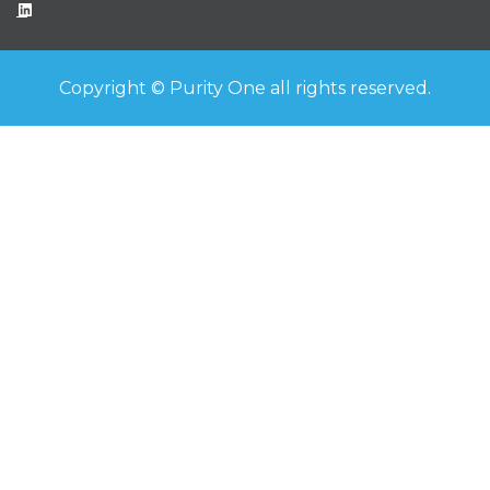
Copyright © Purity One all rights reserved.