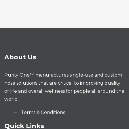
About Us
Purity One™ manufactures single-use and custom
hose solutions that are critical to improving quality
of life and overall wellness for people all around the
world.
Terms & Conditions
Quick Links