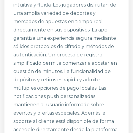
intuitiva y fluida. Los jugadores disfrutan de
una amplia variedad de deportes y
mercados de apuestas en tiempo real
directamente en sus dispositivos. La app
garantiza una experiencia segura mediante
sólidos protocolos de cifrado y métodos de
autenticación. Un proceso de registro
simplificado permite comenzar a apostar en
cuestión de minutos. La funcionalidad de
depósitos y retiros es rápida y admite
múltiples opciones de pago locales. Las
notificaciones push personalizadas
mantienen al usuario informado sobre
eventos y ofertas especiales. Además, el
soporte al cliente está disponible de forma
accesible directamente desde la plataforma